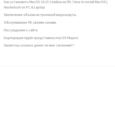
Как установить MacOS 10.15 Catalina на ПК / How to install MacOS |
Hackintosh on PC & Laptop
Увеличение объема встроенной видеокарты.
Обслуживание ПК своими силами.
Рассуждения о сайте
Корпорация Apple представила macOS Mojave
Хакинтош сколько денег он мне сэкономит?