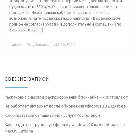
«Попробуй Wink + more.tv»-0р. Первый месяц бесплатно потом
будем платить 350 р/м. Отказаться можно только через чат
поддержки. Через личный кабинет отказаться ни как не
возможно. В чате поддержки надо написать. «Выражаю своё
прямое не согласие участии в дополнительном соглашении по
акции 15.10.22 […]
-
admin
Опубликовано
30.10.2022
СВЕЖИЕ ЗАПИСИ
Распаковка смысла в распросронении блокчейна и криптовлают
Не работает интернет после обновления windows 10 2023 года
Как отказаться от навязанной услуги Ростелеком
Как создать загрузочную флешку windows 10 из iso образа на
MacOS Catalina