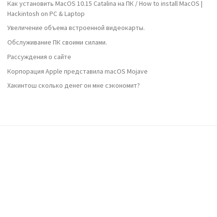
Как установить MacOS 10.15 Catalina на ПК / How to install MacOS |
Hackintosh on PC & Laptop
Увеличение объема встроенной видеокарты.
Обслуживание ПК своими силами.
Рассуждения о сайте
Корпорация Apple представила macOS Mojave
Хакинтош сколько денег он мне сэкономит?