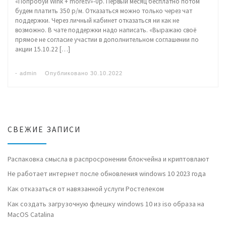
«Попробуй Wink + more.tv»-0р. Первый месяц бесплатно потом
будем платить 350 р/м. Отказаться можно только через чат
поддержки. Через личный кабинет отказаться ни как не
возможно. В чате поддержки надо написать. «Выражаю своё
прямое не согласие участии в дополнительном соглашении по
акции 15.10.22 […]
-
admin
Опубликовано
30.10.2022
СВЕЖИЕ ЗАПИСИ
Распаковка смысла в распросронении блокчейна и криптовлают
Не работает интернет после обновления windows 10 2023 года
Как отказаться от навязанной услуги Ростелеком
Как создать загрузочную флешку windows 10 из iso образа на
MacOS Catalina