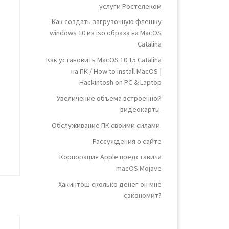
услуги Ростелеком
Как создать загрузочную флешку
windows 10 из iso образа на MacOS
Catalina
Как установить MacOS 10.15 Catalina
на ПК / How to install MacOS |
Hackintosh on PC & Laptop
Увеличение объема встроенной
видеокарты.
Обслуживание ПК своими силами.
Рассуждения о сайте
Корпорация Apple представила
macOS Mojave
Хакинтош сколько денег он мне
сэкономит?