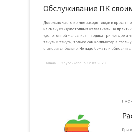
Обслуживание ПК своим
Довольно часто ко мне заходят люди и просят 
на смену их «допотопным железякам». На практик
«допотопной железяке» — годика три-четыре и 
тянуть и тянуть, только сам компьютер в столь у
становится больно. Не надо бежать и обновлять
-
admin
Опубликовано
12.03.2020
HAC
Ра
Приве