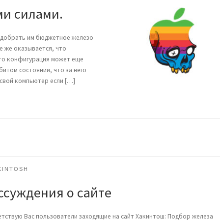
и силами.
подобрать им бюджетное железо
е же оказывается, что
что конфигурация может еще
битом состоянии, что за него
 свой компьютер если […]
KINTOSH
ссуждения о сайте
тствую Вас пользователи заходящие на сайт Хакинтош: Подбор железа