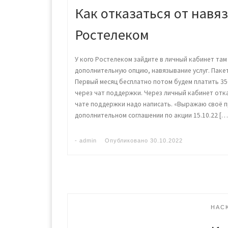
Как отказаться от навя
Ростелеком
У кого Ростелеком зайдите в личный кабинет та
дополнительную опцию, навязывание услуг. Пакет 
Первый месяц бесплатно потом будем платить 35
через чат поддержки. Через личный кабинет отка
чате поддержки надо написать. «Выражаю своё пр
дополнительном соглашении по акции 15.10.22 […
-
admin
Опубликовано
30.10.2022
HAC