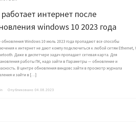
 работает интернет после
новления windows 10 2023 года
 обновления Windows 10 июль 2023 года пропадают все способы
ючения к интернет не дают компу подключиться к любой сетям Ethernet, 
Bluetooth. Даже в диспетчере задач пропадает сетевая карта. Для
ановления работы ПК, надо зайти в Параметры — обновление и
асность. В центре обновления виндовс зайти в просмотр журнала
ления и зайти в […]
in
Опубликовано
04.08.2023