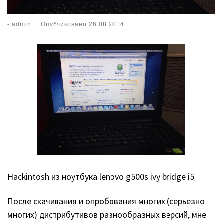
-
admin
|
Опубликовано
26.08.2014
Hackintosh из ноутбука lenovo g500s ivy bridge i5
После скачивания и опробования многих (серьезно
многих) дистрибутивов разнообразных версий, мне