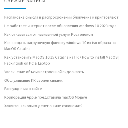
СВЕЖИЕ ЗАПИСИ
Распаковка смысла в распросронении блокчейна и криптовлают
Не работает интернет после обновления windows 10 2023 года
Как отказаться от навязанной услуги Ростелеком
Как создать загрузочную флешку windows 10 из iso образа на
MacOS Catalina
Как установить MacOS 10.15 Catalina на ПК / How to install MacOS |
Hackintosh on PC & Laptop
Увеличение объема встроенной видеокарты.
Обслуживание ПК своими силами.
Рассуждения о сайте
Корпорация Apple представила macOS Mojave
Хакинтош сколько денег он мне сэкономит?