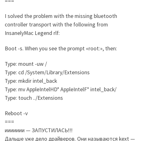
===
I solved the problem with the missing bluetooth
controller transport with the following from
InsanelyMac Legend rlf:
Boot -s. When you see the prompt «root:», then:
Type: mount -uw /
Type: cd /System/Library/Extensions
Type: mkdir intel_back
Type: mv AppleIntelHD* AppleIntelF* intel_back/
Type: touch ../Extensions
Reboot -v
===
иииииии — ЗАПУСТИЛАСЬ!!!
Дальше уже дело драйверов. Они называются kext —