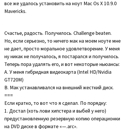
все же удалось установить на ноут Mac Os X 10.9.0
Mavericks.
Счастье, радость. Получилось. Challenge beaten.
Но, если серьезно, то ничего мак на моем ноуте мне
не дает, просто моральное удовлетворение. У меня
ну никак не получалось, я постарался и получилось.
Теперь пора удалять его, и вот некоторые ньюансы:
A. У меня гибридная видеокарта (Intel HD/Nvidia
GT720M)
B. Мак устанавливался на внешний жесткий диск.
===
Если кратко, то вот что я сделал. По порядку:
1. Достал (хоть лови хипстера и выбей у него)
предустановленную резервную копию операционки
на DVD диске в формате «—.arc».