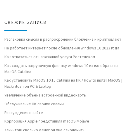
СВЕЖИЕ ЗАПИСИ
Распаковка смысла в распросронении блокчейна и криптовлают
Не работает интернет после обновления windows 10 2023 года
Как отказаться от навязанной услуги Ростелеком
Как создать загрузочную флешку windows 10 из iso образа на
MacOS Catalina
Как установить MacOS 10.15 Catalina на ПК / How to install MacOS |
Hackintosh on PC & Laptop
Увеличение объема встроенной видеокарты.
Обслуживание ПК своими силами.
Рассуждения о сайте
Корпорация Apple представила macOS Mojave
Хакинтош сколько денег он мне сэкономит?