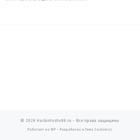
© 2026
Hackintoshx86.ru
– Все права защищены
Работает на
WP
– Разработан в
Тема Customizr