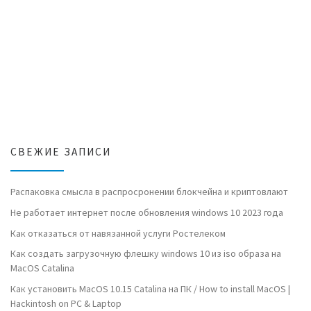
СВЕЖИЕ ЗАПИСИ
Распаковка смысла в распросронении блокчейна и криптовлают
Не работает интернет после обновления windows 10 2023 года
Как отказаться от навязанной услуги Ростелеком
Как создать загрузочную флешку windows 10 из iso образа на
MacOS Catalina
Как установить MacOS 10.15 Catalina на ПК / How to install MacOS |
Hackintosh on PC & Laptop