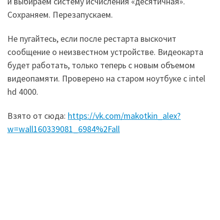
и выбираем систему исчисления «десятичная».
Сохраняем. Перезапускаем.
Не пугайтесь, если после рестарта выскочит
сообщение о неизвестном устройстве. Видеокарта
будет работать, только теперь с новым объемом
видеопамяти. Проверено на старом ноутбуке с intel
hd 4000.
Взято от сюда:
https://vk.com/makotkin_alex?
w=wall160339081_6984%2Fall