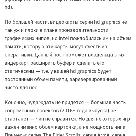
hd).
По большей части, видеокарты серии hd graphics не
так уж и плохи в плане производительности
графических чипов, но intel пожлобилась им на объем
памяти, которую эти карты могут съесть из
оперативки. Данный пост поможет владельца этих
видеркарт расширить буфер и сделать его
статическим — т.е. у вашей hd graphics будет
постоянный объем памяти, зарезервированный
чисто для нее.
Конечно, чуда ждать не придется — большая часть
современных проектов (2016+ года выпуска) не
стартанет — чип не справится. Но для некоторых игр
важен именно объем карточки, а не мощность чипа.
Примеры: серия The Elder Scrolls, серия ArmA, серия