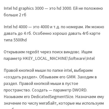
Intel hd graphics 3000 — это hd 3000. Ей не положено
больше 2 гб
Intel hd 4000 — это 4000 и т.д. по номерам. Им можно
давать до 4 гб. Особенно хорошо давать 4гб карте
типа 5500hd
Открываем regedit через поиск виндовс. Ищем
параметр HKEY_LOCAL_MACHINE\Software\Intel
Правой кнопкой мыши по папке intel, выбираем
«создать раздел». Обзываем его GMM. Заходим в
раздел. Правой кнопкой мыши в пустое
пространство. Создать — параметр DWORD.
Называем его DedicatedSegmentSize. Назначаем ему
значение по числу мегабайт, которые мы используем