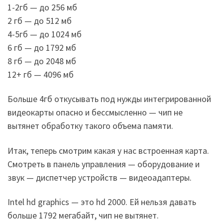
1-2гб — до 256 мб
2 гб — до 512 мб
4-5гб — до 1024 мб
6 гб — до 1792 мб
8 гб — до 2048 мб
12+ гб — 4096 мб
Больше 4гб откусывать под нужды интегрированной
видеокарты опасно и бессмысленно — чип не
вытянет обработку такого объема памяти.
Итак, теперь смотрим какая у нас встроенная карта.
Смотреть в панель управления — оборудование и
звук — диспетчер устройств — видеоадаптеры.
Intel hd graphics — это hd 2000. Ей нельзя давать
больше 1792 мегабайт, чип не вытянет.