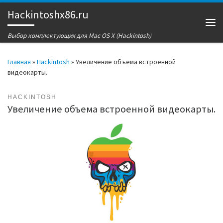
Hackintoshx86.ru
Перейти к содержимому
Ме
Выбор комплектующих для Mac OS X (Hackintosh)
Главная
»
Hackintosh
»
Увеличение объема встроенной
видеокарты.
HACKINTOSH
Увеличение объема встроенной видеокарты.