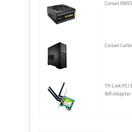
Corsair RM5
Corsair Carb
TP-Link PCI 
Wifi Adapter