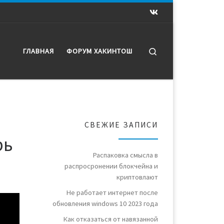
Search
ГЛАВНАЯ
ФОРУМ ХАКИНТОШ
СВЕЖИЕ ЗАПИСИ
рь
Распаковка смысла в
распросронении блокчейна и
криптовлают
Не работает интернет после
обновления windows 10 2023 года
Как отказаться от навязанной