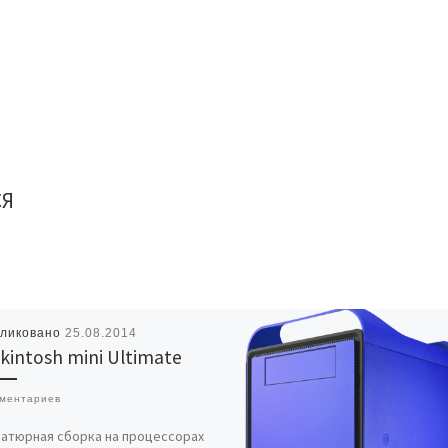
СЯ
бликовано
25.08.2014
kintosh mini Ultimate
мментариев
атюрная сборка на процессорах