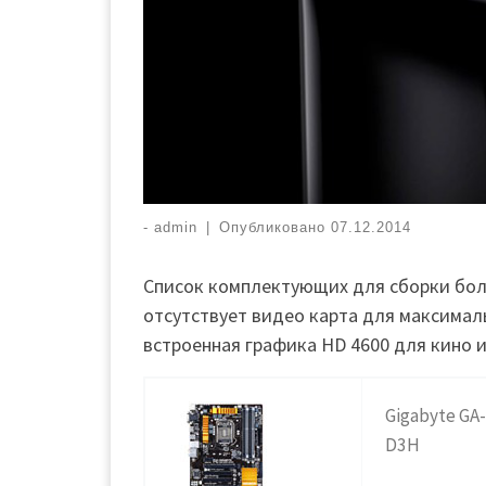
-
admin
|
Опубликовано
07.12.2014
Список комплектующих для сборки бо
отсутствует видео карта для максимал
встроен
ная графика
HD 4600
для кино 
Gigabyte GA
D3H