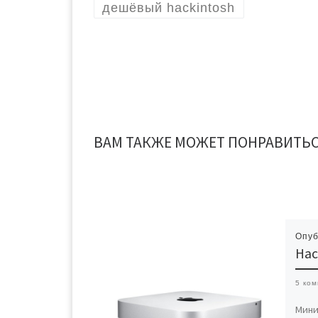
дешёвый hackintosh
ВАМ ТАКЖЕ МОЖЕТ ПОНРАВИТЬ
Опу
Hac
5 ко
Мини