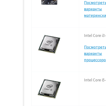
Посмотреть
варианты
матерински
Intel Core i
Посмотреть
варианты
процессоро
Intel Core i