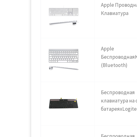
Apple Проводн
Клавиатура
Apple
Беспроводн
ая
(Bluetooth)
Беспроводная
клавиатура на
батареяхLogite
Беспроводная