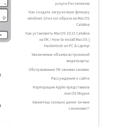
услуги Ростелеком
Как создать загрузочную флешку
windows 10 из iso образа на MacOS
Catalina
Как установить MacOS 10.15 Catalina
на ПК / How to install MacOS |
Hackintosh on PC & Laptop
Увеличение объема встроенной
видеокарты.
Обслуживание ПК своими силами.
т
Рассуждения о сайте
Корпорация Apple представила
macOS Mojave
Хакинтош сколько денег он мне
и
сэкономит?