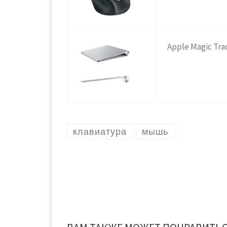
Apple Magic Tr
клавиатура
мышь