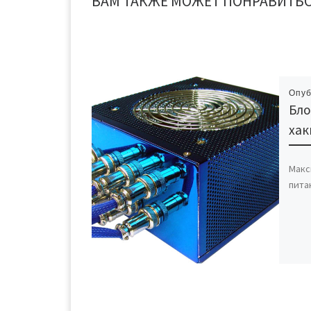
ВАМ ТАКЖЕ МОЖЕТ ПОНРАВИТЬ
Опу
Бло
ха
Макс
пита