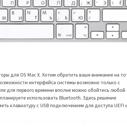
торы для
OS Mac X.
Хотим обратить ваше внимание на то
 возможности интерфейса системы возможно только с
ипе для первого времени вполне можно обойтись любой
 планируете использовать Bluetooth. Здесь решение
меть клавиатуру с
USB
подключением для доступа
UEFI