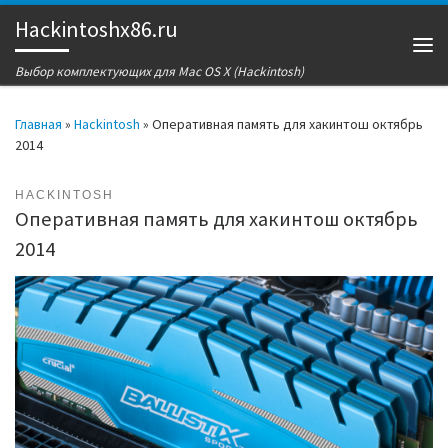
Hackintoshx86.ru
Перейти к содержимому
Ме
Выбор комплектующих для Mac OS X (Hackintosh)
Главная
»
Hackintosh
»
Оперативная память для хакинтош октябрь
2014
HACKINTOSH
Оперативная память для хакинтош октябрь
2014