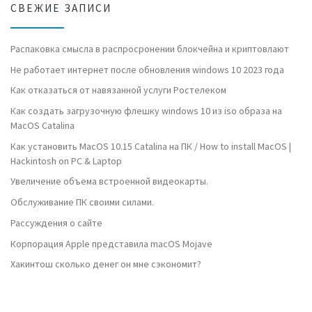
СВЕЖИЕ ЗАПИСИ
Распаковка смысла в распросронении блокчейна и криптовлают
Не работает интернет после обновления windows 10 2023 года
Как отказаться от навязанной услуги Ростелеком
Как создать загрузочную флешку windows 10 из iso образа на
MacOS Catalina
Как установить MacOS 10.15 Catalina на ПК / How to install MacOS |
Hackintosh on PC & Laptop
Увеличение объема встроенной видеокарты.
Обслуживание ПК своими силами.
Рассуждения о сайте
Корпорация Apple представила macOS Mojave
Хакинтош сколько денег он мне сэкономит?