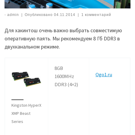
-
admin
|
Опубликовано
04.11.2014
|
1 комментарий
Для хакинтош очень важно выбрать совместимую
оперативную паять. Мы рекомендуем 8 Гб
DDR3
в
двухканальном режиме.
8GB
Ogo1.ru
1600MHz
DDR3 (4×2)
Kingston HyperX
XMP Beast
Series