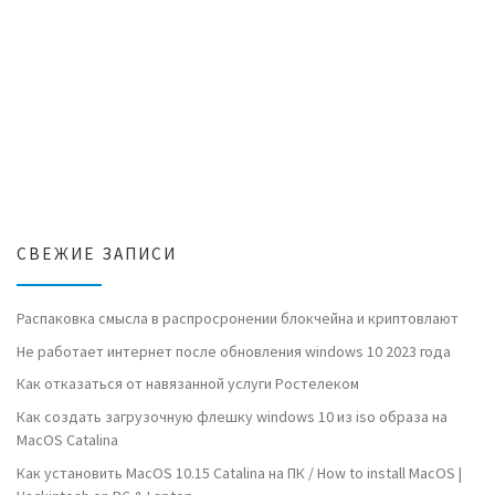
СВЕЖИЕ ЗАПИСИ
Распаковка смысла в распросронении блокчейна и криптовлают
Не работает интернет после обновления windows 10 2023 года
Как отказаться от навязанной услуги Ростелеком
Как создать загрузочную флешку windows 10 из iso образа на
MacOS Catalina
Как установить MacOS 10.15 Catalina на ПК / How to install MacOS |