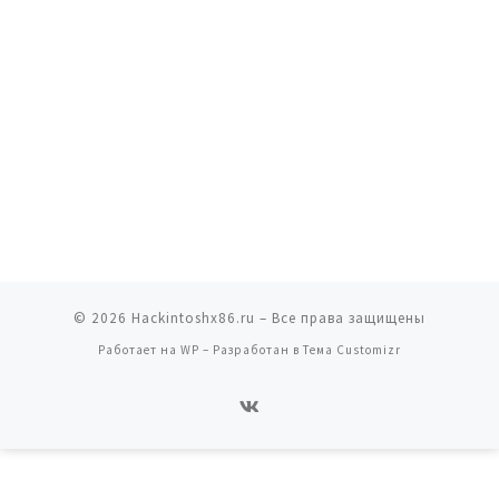
© 2026
Hackintoshx86.ru
– Все права защищены
Работает на
WP
– Разработан в
Тема Customizr