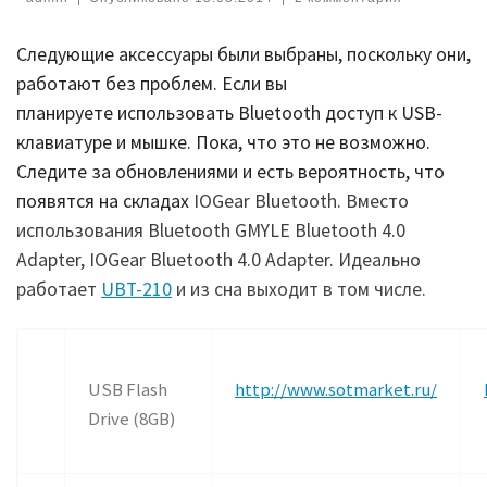
Следующие аксессуары
были выбраны, поскольку они
,
работают
без
проблем
.
Если вы
планируете
использовать
Bluetooth
доступ к
USB-
клавиатуре и мышке. Пока, что это не возможно.
Следите за обновлениями и есть вероятность, что
появятся на складах
IOGear Bluetooth. Вместо
использования Bluetooth GMYLE Bluetooth 4.0
Adapter, IOGear Bluetooth 4.0 Adapter. Идеально
работает
UBT-210
и из сна выходит в том числе.
USB Flash
http://www.sotmarket.ru/
Drive (8GB)