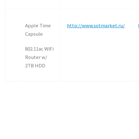
Apple Time
http://www.sotmarket.ru/
Capsule
802.11ac WiFi
Router w/
2TB HDD