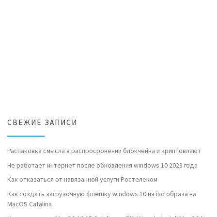
СВЕЖИЕ ЗАПИСИ
Распаковка смысла в распросронении блокчейна и криптовлают
Не работает интернет после обновления windows 10 2023 года
Как отказаться от навязанной услуги Ростелеком
Как создать загрузочную флешку windows 10 из iso образа на
MacOS Catalina