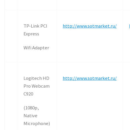
TP-Link PCI
http://www.sotmarket.ru/
Express
Wifi Adapter
Logitech HD
http://www.sotmarket.ru/
Pro Webcam
C920
(1080p,
Native
Microphone)