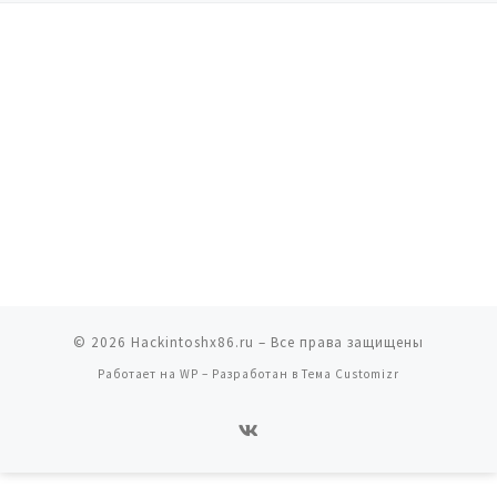
© 2026
Hackintoshx86.ru
– Все права защищены
Работает на
WP
– Разработан в
Тема Customizr