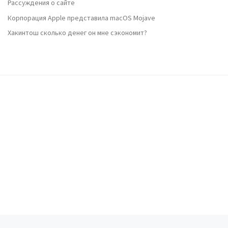
Рассуждения о сайте
Корпорация Apple представила macOS Mojave
Хакинтош сколько денег он мне сэкономит?