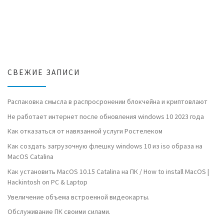
СВЕЖИЕ ЗАПИСИ
Распаковка смысла в распросронении блокчейна и криптовлают
Не работает интернет после обновления windows 10 2023 года
Как отказаться от навязанной услуги Ростелеком
Как создать загрузочную флешку windows 10 из iso образа на
MacOS Catalina
Как установить MacOS 10.15 Catalina на ПК / How to install MacOS |
Hackintosh on PC & Laptop
Увеличение объема встроенной видеокарты.
Обслуживание ПК своими силами.