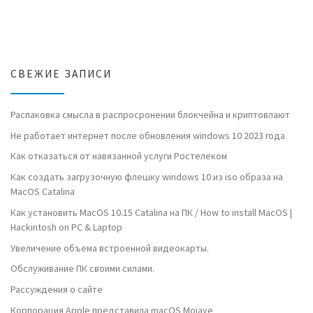
СВЕЖИЕ ЗАПИСИ
Распаковка смысла в распросронении блокчейна и криптовлают
Не работает интернет после обновления windows 10 2023 года
Как отказаться от навязанной услуги Ростелеком
Как создать загрузочную флешку windows 10 из iso образа на
MacOS Catalina
Как установить MacOS 10.15 Catalina на ПК / How to install MacOS |
Hackintosh on PC & Laptop
Увеличение объема встроенной видеокарты.
Обслуживание ПК своими силами.
Рассуждения о сайте
Корпорация Apple представила macOS Mojave