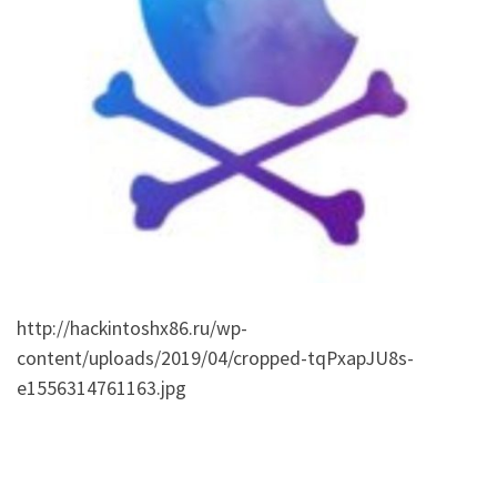
http://hackintoshx86.ru/wp-
content/uploads/2019/04/cropped-tqPxapJU8s-
e1556314761163.jpg