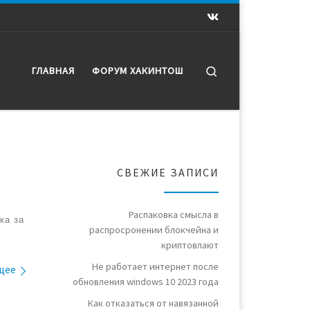
Search
ГЛАВНАЯ
ФОРУМ ХАКИНТОШ
СВЕЖИЕ ЗАПИСИ
Распаковка смысла в
ка за
распросронении блокчейна и
криптовлают
Не работает интернет после
щее
обновления windows 10 2023 года
Как отказаться от навязанной