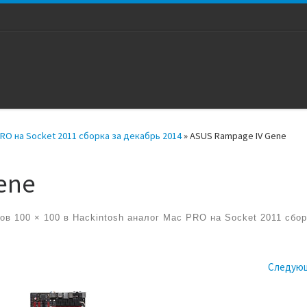
PRO на Socket 2011 сборка за декабрь 2014
»
ASUS Rampage IV Gene
ene
ров
100 × 100
в
Hackintosh аналог Mac PRO на Socket 2011 сбор
жениям
Следую