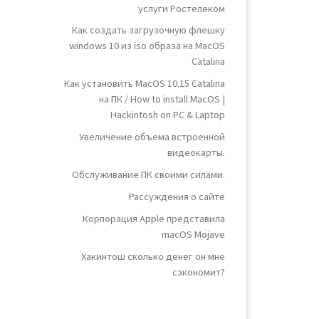
услуги Ростелеком
Как создать загрузочную флешку
windows 10 из iso образа на MacOS
Catalina
Как установить MacOS 10.15 Catalina
на ПК / How to install MacOS |
Hackintosh on PC & Laptop
Увеличение объема встроенной
видеокарты.
Обслуживание ПК своими силами.
Рассуждения о сайте
Корпорация Apple представила
macOS Mojave
Хакинтош сколько денег он мне
сэкономит?