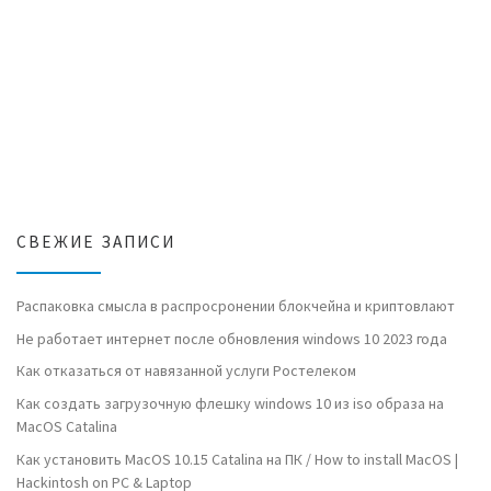
СВЕЖИЕ ЗАПИСИ
Распаковка смысла в распросронении блокчейна и криптовлают
Не работает интернет после обновления windows 10 2023 года
Как отказаться от навязанной услуги Ростелеком
Как создать загрузочную флешку windows 10 из iso образа на
MacOS Catalina
Как установить MacOS 10.15 Catalina на ПК / How to install MacOS |
Hackintosh on PC & Laptop