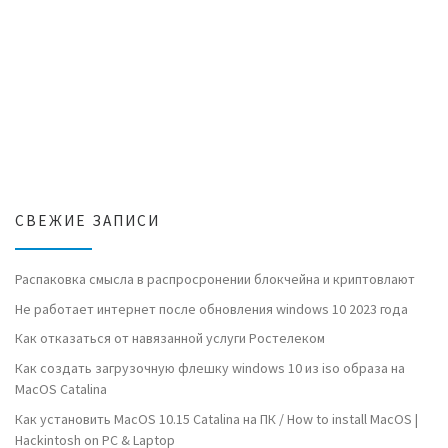
СВЕЖИЕ ЗАПИСИ
Распаковка смысла в распросронении блокчейна и криптовлают
Не работает интернет после обновления windows 10 2023 года
Как отказаться от навязанной услуги Ростелеком
Как создать загрузочную флешку windows 10 из iso образа на
MacOS Catalina
Как установить MacOS 10.15 Catalina на ПК / How to install MacOS |
Hackintosh on PC & Laptop