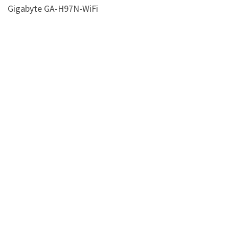
Gigabyte GA-H97N-WiFi