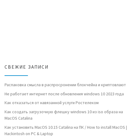
СВЕЖИЕ ЗАПИСИ
Распаковка смысла в распросронении блокчейна и криптовлают
Не работает интернет после обновления windows 10 2023 года
Как отказаться от навязанной услуги Ростелеком
Как создать загрузочную флешку windows 10 из iso образа на
MacOS Catalina
Как установить MacOS 10.15 Catalina на ПК / How to install MacOS |
Hackintosh on PC & Laptop