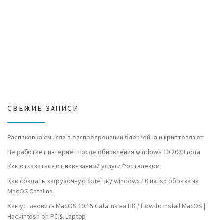
СВЕЖИЕ ЗАПИСИ
Распаковка смысла в распросронении блокчейна и криптовлают
Не работает интернет после обновления windows 10 2023 года
Как отказаться от навязанной услуги Ростелеком
Как создать загрузочную флешку windows 10 из iso образа на
MacOS Catalina
Как установить MacOS 10.15 Catalina на ПК / How to install MacOS |
Hackintosh on PC & Laptop