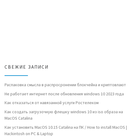
СВЕЖИЕ ЗАПИСИ
Распаковка смысла в распросронении блокчейна и криптовлают
Не работает интернет после обновления windows 10 2023 года
Как отказаться от навязанной услуги Ростелеком
Как создать загрузочную флешку windows 10 из iso образа на
MacOS Catalina
Как установить MacOS 10.15 Catalina на ПК / How to install MacOS |
Hackintosh on PC & Laptop