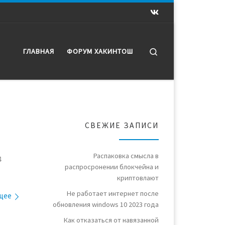
Search
ГЛАВНАЯ
ФОРУМ ХАКИНТОШ
СВЕЖИЕ ЗАПИСИ
Распаковка смысла в
4
распросронении блокчейна и
криптовлают
Не работает интернет после
щее
обновления windows 10 2023 года
Как отказаться от навязанной