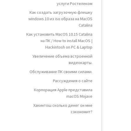
услуги Ростелеком
Как создать загрузочную флешку
windows 10 из iso образа на MacOS
Catalina
Как установить MacOS 10.15 Catalina
на ПК / How to install MacOS |
Hackintosh on PC & Laptop
Увеличение объема встроенной
видеокарты.
Обслуживание ПК своими силами.
Рассуждения о сайте
Корпорация Apple представила
macOS Mojave
Хакинтош сколько денег он мне
сэкономит?