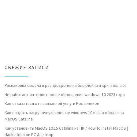
СВЕЖИЕ ЗАПИСИ
Распаковка смысла в распросронении блокчейна и криптовлают
Не работает интернет после обновления windows 10 2023 года
Как отказаться от навязанной услуги Ростелеком
Как создать загрузочную флешку windows 10 из iso образа на
MacOS Catalina
Как установить MacOS 10.15 Catalina на ПК / How to install MacOS |
Hackintosh on PC & Laptop