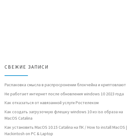
СВЕЖИЕ ЗАПИСИ
Распаковка смысла в распросронении блокчейна и криптовлают
Не работает интернет после обновления windows 10 2023 года
Как отказаться от навязанной услуги Ростелеком
Как создать загрузочную флешку windows 10 из iso образа на
MacOS Catalina
Как установить MacOS 10.15 Catalina на ПК / How to install MacOS |
Hackintosh on PC & Laptop