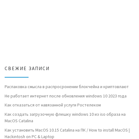
СВЕЖИЕ ЗАПИСИ
Распаковка смысла в распросронении блокчейна и криптовлают
Не работает интернет после обновления windows 10 2023 года
Как отказаться от навязанной услуги Ростелеком
Как создать загрузочную флешку windows 10 из iso образа на
MacOS Catalina
Как установить MacOS 10.15 Catalina на ПК / How to install MacOS |
Hackintosh on PC & Laptop