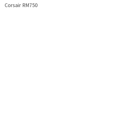
Corsair RM750