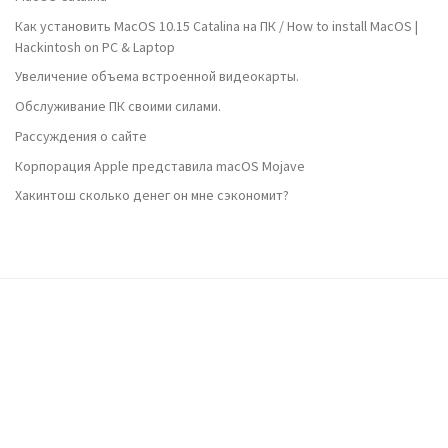
Как установить MacOS 10.15 Catalina на ПК / How to install MacOS |
Hackintosh on PC & Laptop
Увеличение объема встроенной видеокарты.
Обслуживание ПК своими силами.
Рассуждения о сайте
Корпорация Apple представила macOS Mojave
Хакинтош сколько денег он мне сэкономит?