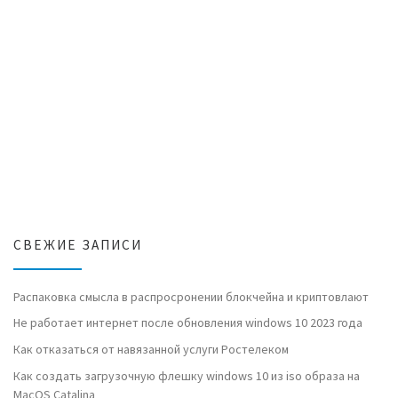
СВЕЖИЕ ЗАПИСИ
Распаковка смысла в распросронении блокчейна и криптовлают
Не работает интернет после обновления windows 10 2023 года
Как отказаться от навязанной услуги Ростелеком
Как создать загрузочную флешку windows 10 из iso образа на
MacOS Catalina