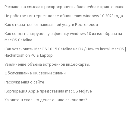
Распаковка смысла в распросронении блокчейна и криптовлают
Не работает интернет после обновления windows 10 2023 года
Как отказаться от навязанной услуги Ростелеком
Как создать загрузочную флешку windows 10 из iso образа на
MacOS Catalina
Как установить MacOS 10.15 Catalina на ПК / How to install MacOS |
Hackintosh on PC & Laptop
Увеличение объема встроенной видеокарты.
Обслуживание ПК своими силами.
Рассуждения о сайте
Корпорация Apple представила macOS Mojave
Хакинтош сколько денег он мне сэкономит?