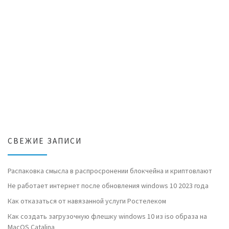
СВЕЖИЕ ЗАПИСИ
Распаковка смысла в распросронении блокчейна и криптовлают
Не работает интернет после обновления windows 10 2023 года
Как отказаться от навязанной услуги Ростелеком
Как создать загрузочную флешку windows 10 из iso образа на
MacOS Catalina