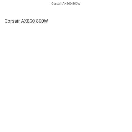
Corsair AX860 860W
Corsair AX860 860W