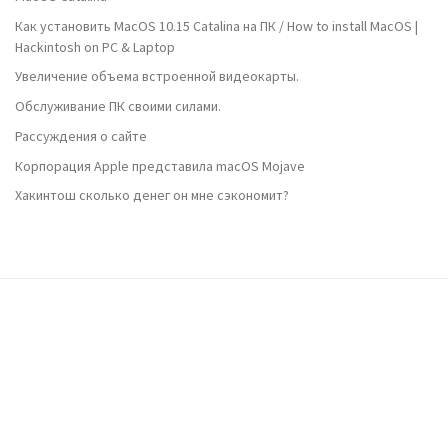
Как установить MacOS 10.15 Catalina на ПК / How to install MacOS |
Hackintosh on PC & Laptop
Увеличение объема встроенной видеокарты.
Обслуживание ПК своими силами.
Рассуждения о сайте
Корпорация Apple представила macOS Mojave
Хакинтош сколько денег он мне сэкономит?