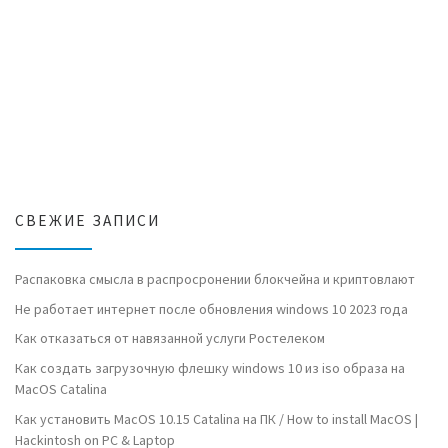
СВЕЖИЕ ЗАПИСИ
Распаковка смысла в распросронении блокчейна и криптовлают
Не работает интернет после обновления windows 10 2023 года
Как отказаться от навязанной услуги Ростелеком
Как создать загрузочную флешку windows 10 из iso образа на
MacOS Catalina
Как установить MacOS 10.15 Catalina на ПК / How to install MacOS |
Hackintosh on PC & Laptop