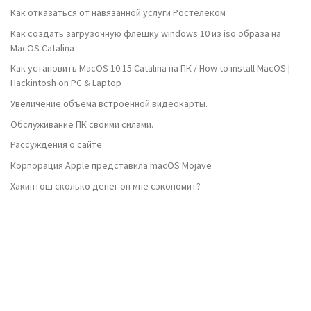
Как отказаться от навязанной услуги Ростелеком
Как создать загрузочную флешку windows 10 из iso образа на
MacOS Catalina
Как установить MacOS 10.15 Catalina на ПК / How to install MacOS |
Hackintosh on PC & Laptop
Увеличение объема встроенной видеокарты.
Обслуживание ПК своими силами.
Рассуждения о сайте
Корпорация Apple представила macOS Mojave
Хакинтош сколько денег он мне сэкономит?