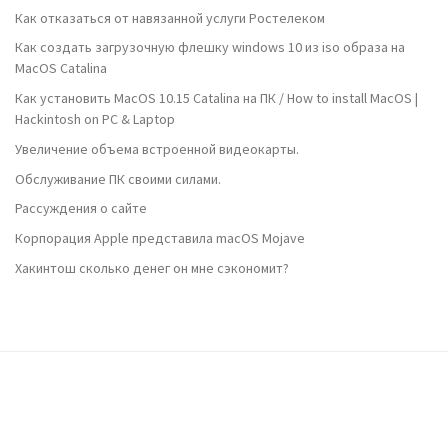
Как отказаться от навязанной услуги Ростелеком
Как создать загрузочную флешку windows 10 из iso образа на
MacOS Catalina
Как установить MacOS 10.15 Catalina на ПК / How to install MacOS |
Hackintosh on PC & Laptop
Увеличение объема встроенной видеокарты.
Обслуживание ПК своими силами.
Рассуждения о сайте
Корпорация Apple представила macOS Mojave
Хакинтош сколько денег он мне сэкономит?