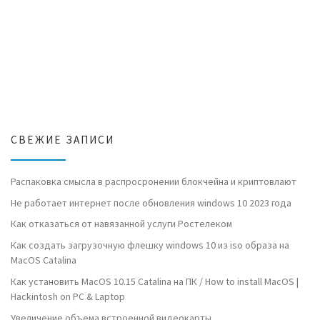
СВЕЖИЕ ЗАПИСИ
Распаковка смысла в распросронении блокчейна и криптовлают
Не работает интернет после обновления windows 10 2023 года
Как отказаться от навязанной услуги Ростелеком
Как создать загрузочную флешку windows 10 из iso образа на
MacOS Catalina
Как установить MacOS 10.15 Catalina на ПК / How to install MacOS |
Hackintosh on PC & Laptop
Увеличение объема встроенной видеокарты.