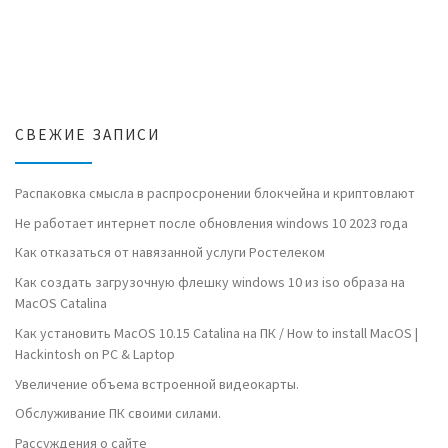
СВЕЖИЕ ЗАПИСИ
Распаковка смысла в распросронении блокчейна и криптовлают
Не работает интернет после обновления windows 10 2023 года
Как отказаться от навязанной услуги Ростелеком
Как создать загрузочную флешку windows 10 из iso образа на
MacOS Catalina
Как установить MacOS 10.15 Catalina на ПК / How to install MacOS |
Hackintosh on PC & Laptop
Увеличение объема встроенной видеокарты.
Обслуживание ПК своими силами.
Рассуждения о сайте