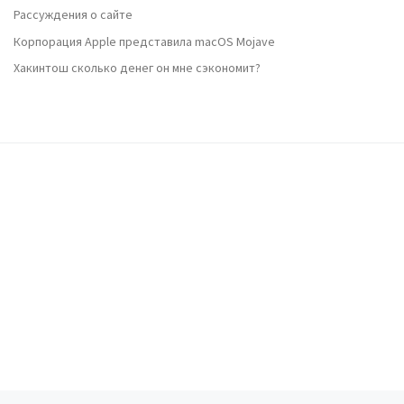
Рассуждения о сайте
Корпорация Apple представила macOS Mojave
Хакинтош сколько денег он мне сэкономит?