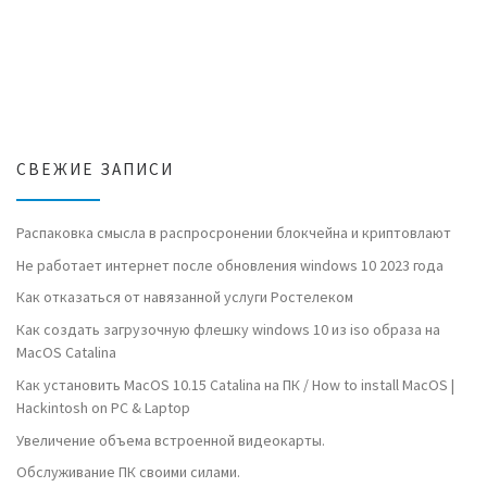
СВЕЖИЕ ЗАПИСИ
Распаковка смысла в распросронении блокчейна и криптовлают
Не работает интернет после обновления windows 10 2023 года
Как отказаться от навязанной услуги Ростелеком
Как создать загрузочную флешку windows 10 из iso образа на
MacOS Catalina
Как установить MacOS 10.15 Catalina на ПК / How to install MacOS |
Hackintosh on PC & Laptop
Увеличение объема встроенной видеокарты.
Обслуживание ПК своими силами.